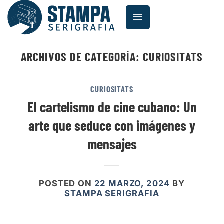
Saltar
al
contenido
ARCHIVOS DE CATEGORÍA:
CURIOSITATS
CURIOSITATS
El cartelismo de cine cubano: Un
arte que seduce con imágenes y
mensajes
POSTED ON
22 MARZO, 2024
BY
STAMPA SERIGRAFIA