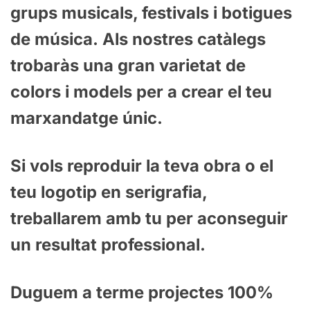
AL TEU GRUP
Oferim els nostres serveis
d’estampació sobre samarretes,
polos, dessuadores i bosses per a
grups musicals, festivals i botigues
de música.
Als nostres catàlegs
trobaràs una gran varietat de
colors i models per a crear el teu
marxandatge únic.
Si vols reproduir la teva obra o el