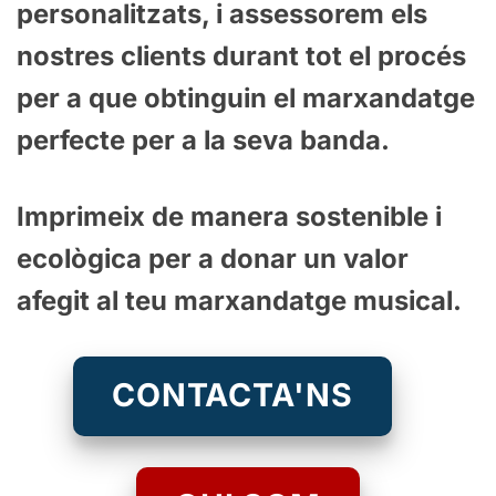
teu logotip en serigrafia,
treballarem amb tu per aconseguir
un resultat professional.
Duguem a terme projectes 100%
personalitzats, i assessorem els
nostres clients durant tot el procés
per a que obtinguin el marxandatge
perfecte per a la seva banda.
Imprimeix de manera sostenible i
ecològica per a donar un valor