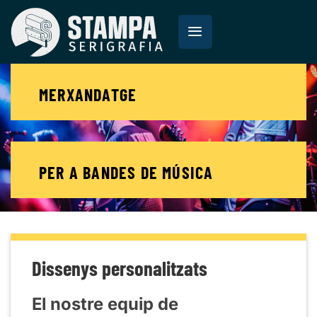
Saltar
al
contenido
MERXANDATGE
PER A BANDES DE MÚSICA
Dissenys personalitzats
El nostre equip de