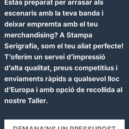
Personalitza el teu merchandising
musical amb estil i qualitat amb
Stampa Serigrafía!
Estàs preparat per arrasar als
escenaris amb la teva banda i
deixar empremta amb el teu
merchandising? A Stampa
Serigrafía, som el teu aliat perfecte!
T’oferim un servei d’impressió
d’alta qualitat, preus competitius i