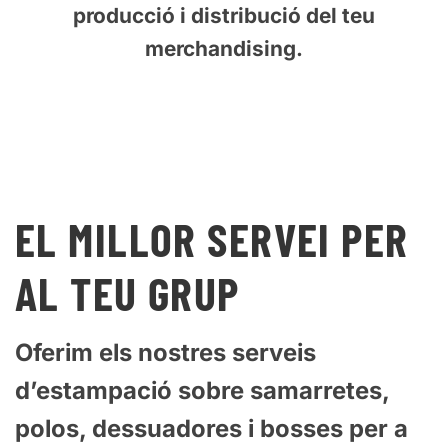
Més de 10 anys d’experiencia
A Stampa Serigrafía, ens adaptem a les
teves necessitats i al teu pressupost.
T’oferim una àmplia gamma de serveis,
des de la creació de dissenys fins a la
producció i distribució del teu
merchandising.
EL MILLOR SERVEI PER