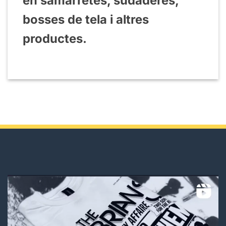
en samarretes, sudaderes,
bosses de tela i altres
productes.